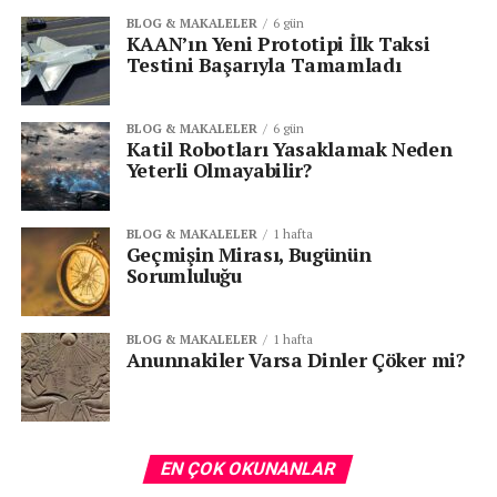
BLOG & MAKALELER
6 gün
KAAN’ın Yeni Prototipi İlk Taksi
Testini Başarıyla Tamamladı
BLOG & MAKALELER
6 gün
Katil Robotları Yasaklamak Neden
Yeterli Olmayabilir?
BLOG & MAKALELER
1 hafta
Geçmişin Mirası, Bugünün
Sorumluluğu
BLOG & MAKALELER
1 hafta
Anunnakiler Varsa Dinler Çöker mi?
EN ÇOK OKUNANLAR