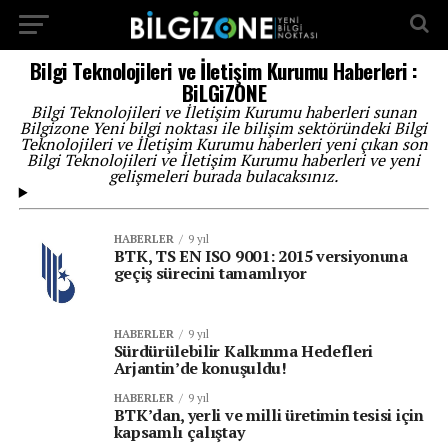
...
Bilgi Teknolojileri ve İletişim Kurumu Haberleri :
BiLGiZONE
Bilgi Teknolojileri ve İletişim Kurumu haberleri sunan
Bilgizone Yeni bilgi noktası ile bilişim sektöründeki Bilgi
Teknolojileri ve İletişim Kurumu haberleri yeni çıkan son
Bilgi Teknolojileri ve İletişim Kurumu haberleri ve yeni
gelişmeleri burada bulacaksınız.
HABERLER
9 yıl
BTK, TS EN ISO 9001: 2015 versiyonuna
geçiş sürecini tamamlıyor
HABERLER
9 yıl
Sürdürülebilir Kalkınma Hedefleri
Arjantin’de konuşuldu!
HABERLER
9 yıl
BTK’dan, yerli ve milli üretimin tesisi için
kapsamlı çalıştay