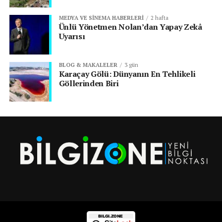
MEDYA VE SINEMA HABERLERI
2 hafta
Ünlü Yönetmen Nolan’dan Yapay Zekâ
Uyarısı
BLOG & MAKALELER
3 gün
Karaçay Gölü: Dünyanın En Tehlikeli
Göllerinden Biri