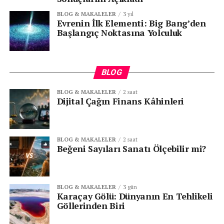
BLOG & MAKALELER
3 yıl
Evrenin İlk Elementi: Big Bang’den
Başlangıç Noktasına Yolculuk
BLOG
BLOG & MAKALELER
2 saat
Dijital Çağın Finans Kâhinleri
BLOG & MAKALELER
2 saat
Beğeni Sayıları Sanatı Ölçebilir mi?
BLOG & MAKALELER
3 gün
Karaçay Gölü: Dünyanın En Tehlikeli
Göllerinden Biri