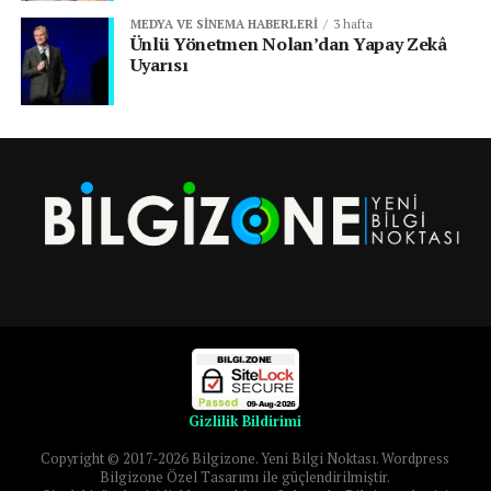
MEDYA VE SINEMA HABERLERI
3 hafta
Ünlü Yönetmen Nolan’dan Yapay Zekâ
Uyarısı
Gizlilik Bildirimi
Copyright © 2017-2026 Bilgizone. Yeni Bilgi Noktası. Wordpress
Bilgizone Özel Tasarımı ile güçlendirilmiştir.