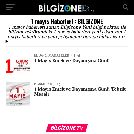
...
1 mayıs Haberleri : BiLGiZONE
1 mayıs haberleri sunan Bilgizone Yeni bilgi noktası ile
bilişim sektöründeki 1 mayıs haberleri yeni çıkan son 1
mayıs haberleri ve yeni gelişmeleri burada bulacaksınız.
BLOG & MAKALELER
1 yıl
1 Mayıs Emek ve Dayanışma Günü
HABERLER
3 yıl
1 Mayıs Emek ve Dayanışma Günü Tebrik
Mesajı
Vi
BILGIZONE TV
oy