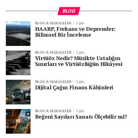
BLOG
BLOG & MAKALELER
2 gün
HAARP, Frekans ve Depremler:
Bilimsel Bir İnceleme
BLOG & MAKALELER
3 gün
Virtüöz Nedir? Müzikte Ustalığın
Sınırları ve Virtüözlüğün Hikâyesi
BLOG & MAKALELER
3 gün
Dijital Çağın Finans Kâhinleri
BLOG & MAKALELER
3 gün
Beğeni Sayıları Sanatı Ölçebilir mi?