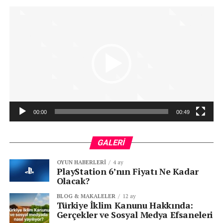
00:00
00:49
GALERI
OYUN HABERLERI
4 ay
PlayStation 6’nın Fiyatı Ne Kadar
Olacak?
BLOG & MAKALELER
12 ay
Türkiye İklim Kanunu Hakkında:
Gerçekler ve Sosyal Medya Efsaneleri