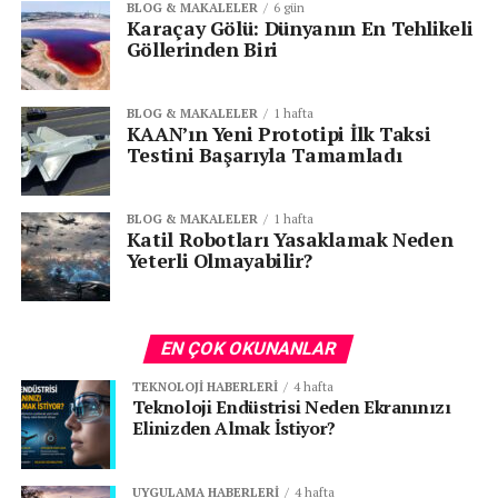
BLOG & MAKALELER
6 gün
Karaçay Gölü: Dünyanın En Tehlikeli
Göllerinden Biri
BLOG & MAKALELER
1 hafta
KAAN’ın Yeni Prototipi İlk Taksi
Testini Başarıyla Tamamladı
BLOG & MAKALELER
1 hafta
Katil Robotları Yasaklamak Neden
Yeterli Olmayabilir?
EN ÇOK OKUNANLAR
TEKNOLOJI HABERLERI
4 hafta
Teknoloji Endüstrisi Neden Ekranınızı
Elinizden Almak İstiyor?
UYGULAMA HABERLERI
4 hafta